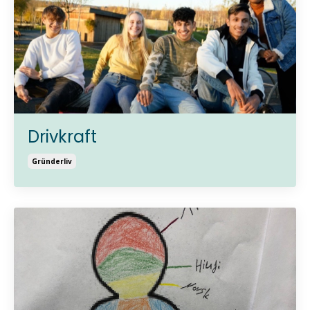
Drivkraft
Gründerliv