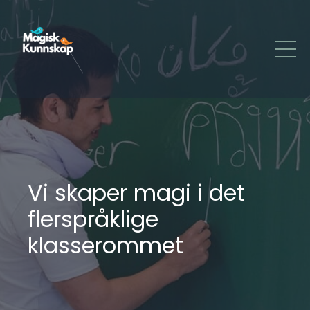
Vi skaper magi i det
flerspråklige
klasserommet