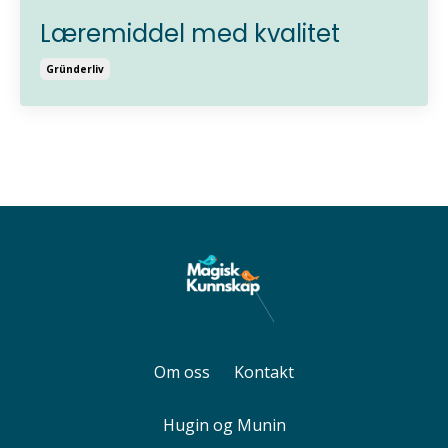
Læremiddel med kvalitet
Gründerliv
Om oss
Kontakt
Hugin og Munin