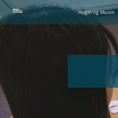
Hugin og Munin