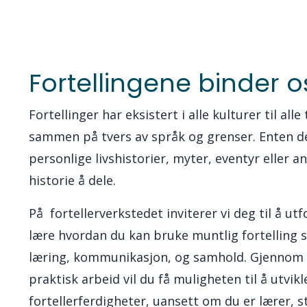
Fortellingene binder
Fortellinger har eksistert i alle kulturer til all
sammen på tvers av språk og grenser. Enten d
personlige livshistorier, myter, eventyr eller a
historie å dele.
På fortellerverkstedet inviterer vi deg til å u
lære hvordan du kan bruke muntlig fortelling 
læring, kommunikasjon, og samhold. Gjennom t
praktisk arbeid vil du få muligheten til å utvikl
fortellerferdigheter, uansett om du er lærer, s