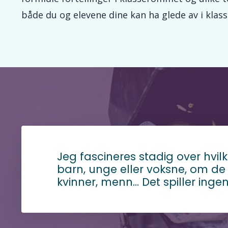
både du og elevene dine kan ha glede av i kla
Jeg fascineres stadig over hvil
barn, unge eller voksne, om de 
kvinner, menn… Det spiller ingen