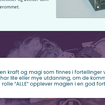
sserommet.
ken kraft og magi som finnes i fortellinger
har lite eller mye utdanning, om de kommer
 rolle “ALLE” opplever magien i en god fort