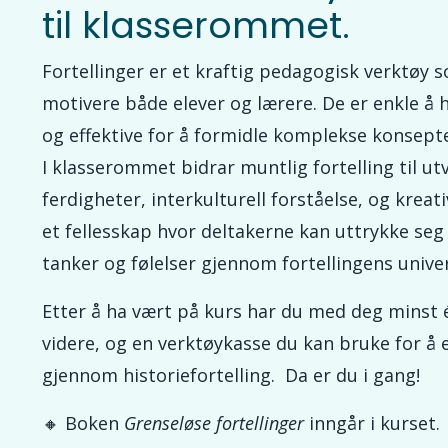
til klasserommet.
Fortellinger er et kraftig pedagogisk verktøy 
motivere både elever og lærere. De er enkle å
og effektive for å formidle komplekse konsepte
I klasserommet bidrar muntlig fortelling til utv
ferdigheter, interkulturell forståelse, og kreat
et fellesskap hvor deltakerne kan uttrykke seg 
tanker og følelser gjennom fortellingens univer
Etter å ha vært på kurs har du med deg minst é
videre, og en verktøykasse du kan bruke for å 
gjennom historiefortelling. Da er du i gang!
🔸
Boken
Grenseløse fortellinger
inngår i kurset.