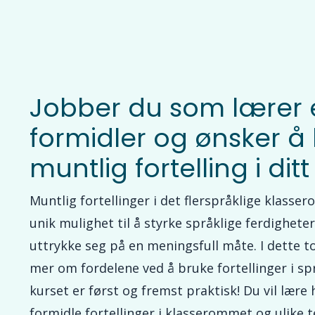
Jobber du som lærer e
formidler og ønsker å
muntlig fortelling i dit
Muntlig fortellinger i det flerspråklige klasse
unik mulighet til å styrke språklige ferdigheter,
uttrykke seg på en meningsfull måte. I dette t
mer om fordelene ved å bruke fortellinger i s
kurset er først og fremst praktisk! Du vil lære
formidle fortellinger i klasserommet og ulike 