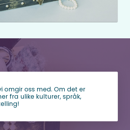
 vi omgir oss med.
Om det er
 fra ulike kulturer, språk,
elling!