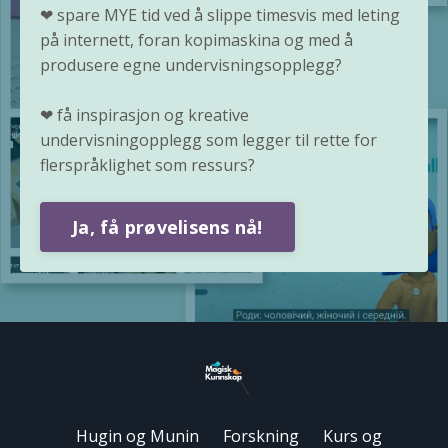
❤
spare MYE tid ved å slippe timesvis med leting
på internett, foran kopimaskina og med å
produsere egne undervisningsopplegg?
❤
få inspirasjon og kreative
undervisningopplegg som legger til rette for
flerspråklighet som ressurs?
Ja, få prøvelisens nå!
Hugin og Munin
Forskning
Kurs og