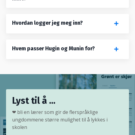
Hvordan logger jeg meg inn?
Hvem passer Hugin og Munin for?
Lyst til å ...
❤
bli en lærer som gir de flerspråklige
ungdommene større mulighet til å lykkes i
skolen